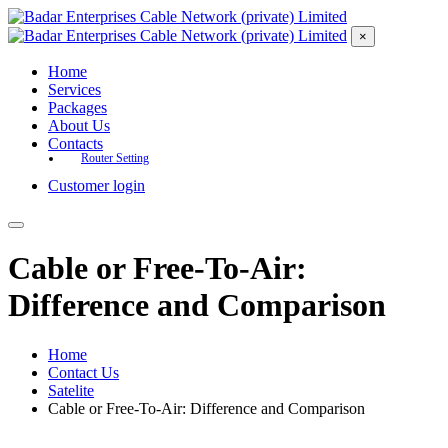
×
Home
Services
Packages
About Us
Contacts
Router Setting
Customer login
Cable or Free-To-Air:
Difference and Comparison
Home
Contact Us
Satelite
Cable or Free-To-Air: Difference and Comparison