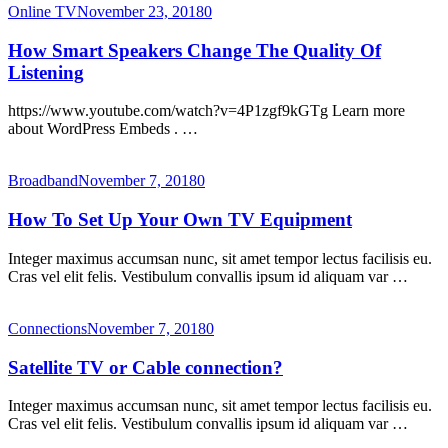
Online TV
November 23, 2018
0
How Smart Speakers Change The Quality Of
Listening
https://www.youtube.com/watch?v=4P1zgf9kGTg Learn more
about WordPress Embeds . …
Broadband
November 7, 2018
0
How To Set Up Your Own TV Equipment
Integer maximus accumsan nunc, sit amet tempor lectus facilisis eu.
Cras vel elit felis. Vestibulum convallis ipsum id aliquam var …
Connections
November 7, 2018
0
Satellite TV or Cable connection?
Integer maximus accumsan nunc, sit amet tempor lectus facilisis eu.
Cras vel elit felis. Vestibulum convallis ipsum id aliquam var …