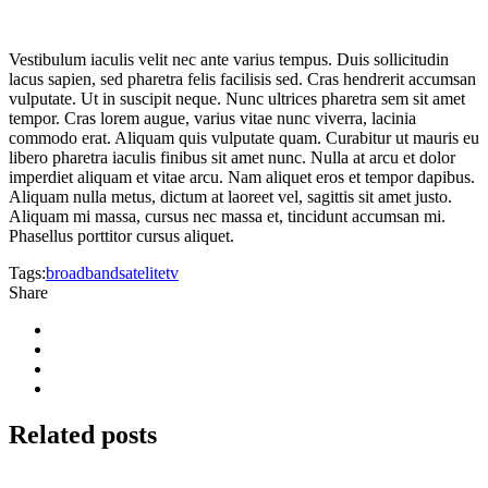
Vestibulum iaculis velit nec ante varius tempus. Duis sollicitudin
lacus sapien, sed pharetra felis facilisis sed. Cras hendrerit accumsan
vulputate. Ut in suscipit neque. Nunc ultrices pharetra sem sit amet
tempor. Cras lorem augue, varius vitae nunc viverra, lacinia
commodo erat. Aliquam quis vulputate quam. Curabitur ut mauris eu
libero pharetra iaculis finibus sit amet nunc. Nulla at arcu et dolor
imperdiet aliquam et vitae arcu. Nam aliquet eros et tempor dapibus.
Aliquam nulla metus, dictum at laoreet vel, sagittis sit amet justo.
Aliquam mi massa, cursus nec massa et, tincidunt accumsan mi.
Phasellus porttitor cursus aliquet.
Tags:
broadband
satelite
tv
Share
Related
posts